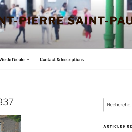
NT-PIERRE SAINT-PA
Vie de l’école
Contact & Inscriptions
837
Recherche
pour
:
ARTICLES R