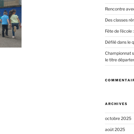
Rencontre avec
Des classes rén
Fête de l’école 
Défilé dans le q
Championnat sc
le titre départe
COMMENTAIR
ARCHIVES
octobre 2025
août 2025