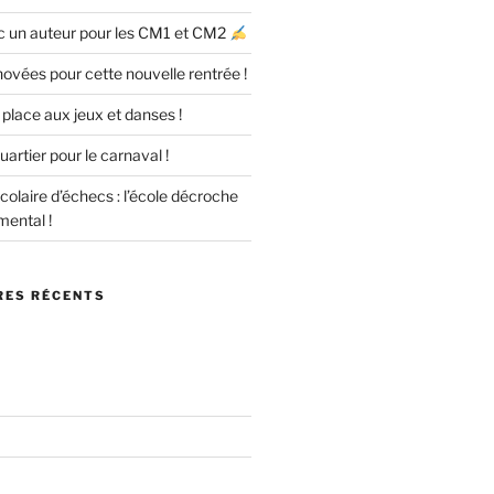
 un auteur pour les CM1 et CM2
ovées pour cette nouvelle rentrée !
: place aux jeux et danses !
uartier pour le carnaval !
olaire d’échecs : l’école décroche
mental !
ES RÉCENTS